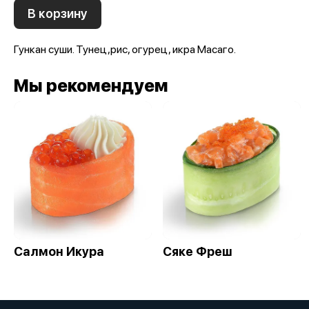
В корзину
Гункан суши. Тунец,рис, огурец, икра Масаго.
Мы рекомендуем
Салмон Икура
Сяке Фреш