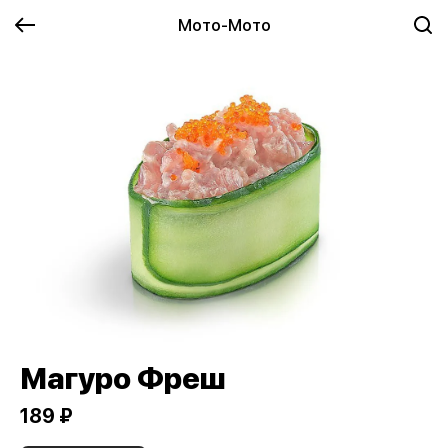
Мото-Мото
Магуро Фреш
189 ₽