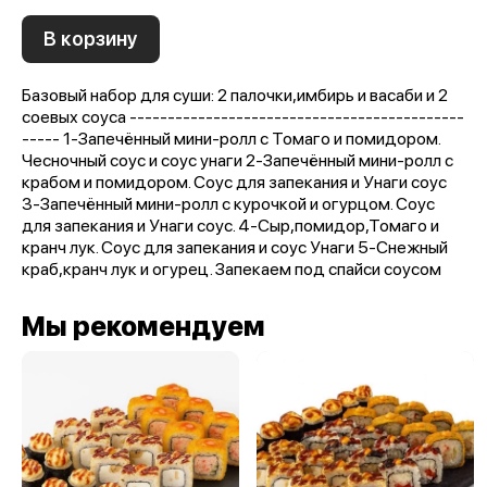
В корзину
Базовый набор для суши: 2 палочки,имбирь и васаби и 2
соевых соуса --------------------------------------------
----- 1-Запечённый мини-ролл с Томаго и помидором.
Чесночный соус и соус унаги 2-Запечённый мини-ролл с
крабом и помидором. Соус для запекания и Унаги соус
3-Запечённый мини-ролл с курочкой и огурцом. Соус
для запекания и Унаги соус. 4-Сыр,помидор,Томаго и
кранч лук. Соус для запекания и соус Унаги 5-Снежный
краб,кранч лук и огурец. Запекаем под спайси соусом
Мы рекомендуем