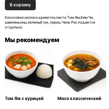
В корзину
Кокосовое молоко,креветки,паста Том Ям,Ким Чи,
шампиньоны,зеленый лук, перец Чили. Рис подается
отдельно.
Мы рекомендуем
Том Ям с курицей
Мисо классический