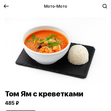
Мото-Мото
Том Ям с креветками
485 ₽