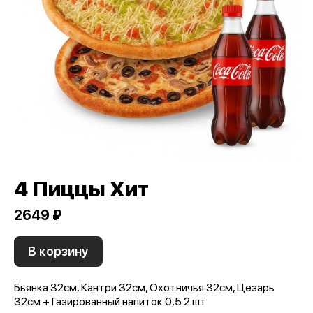
4 Пиццы Хит
2649 ₽
В корзину
Бьянка 32см, Кантри 32см, Охотничья 32см, Цезарь
32см + Газированный напиток 0,5 2 шт