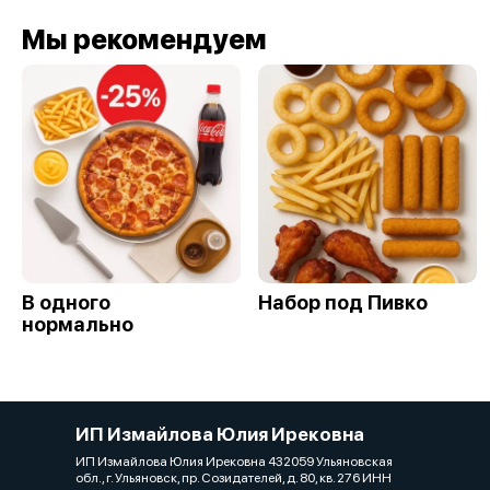
Мы рекомендуем
В одного
Набор под Пивко
нормально
ИП Измайлова Юлия Ирековна
ИП Измайлова Юлия Ирековна 432059 Ульяновская
обл., г. Ульяновск, пр. Созидателей, д. 80, кв. 276 ИНН