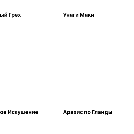
ый Грех
Унаги Маки
ое Искушение
Арахис по Гланды