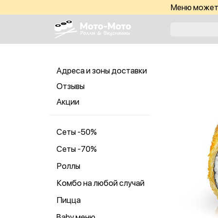
Меню может 
Адреса и зоны доставки
Отзывы
Акции
Сеты -50%
Сеты -70%
Роллы
Комбо на любой случай
Пицца
Baby меню