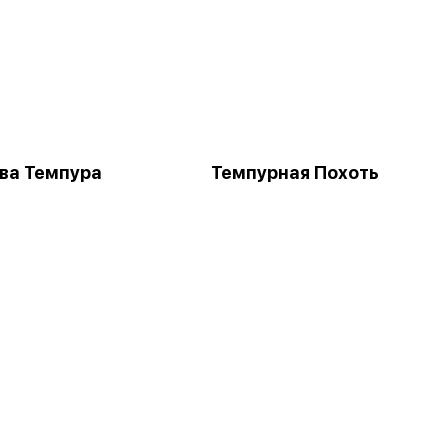
ва Темпура
Темпурная Похоть