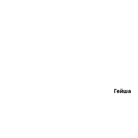
Гейша