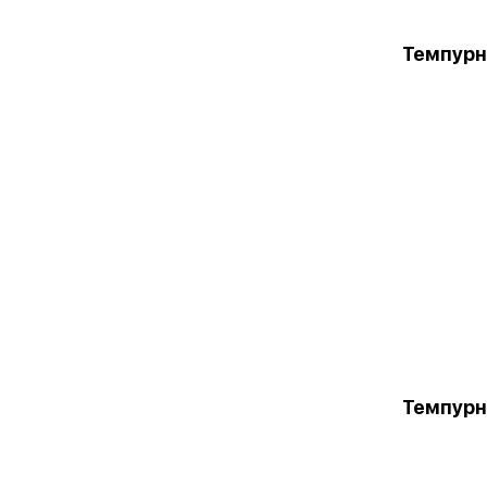
Темпурн
Темпурн