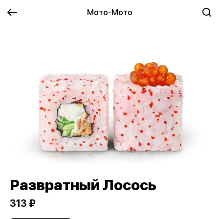
Мото-Мото
Развратный Лосось
313 ₽