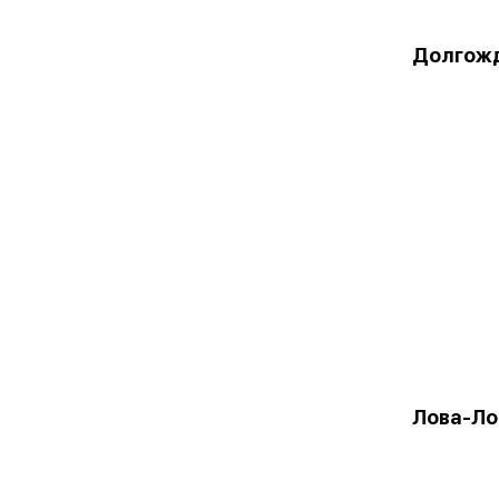
Долгож
Лова-Ло