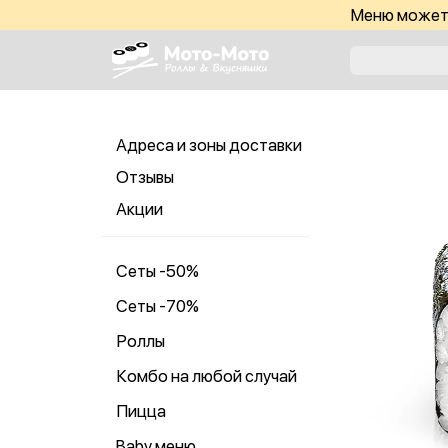
Меню может 
Адреса и зоны доставки
Отзывы
Акции
Сеты -50%
Сеты -70%
Роллы
Комбо на любой случай
Пицца
Baby меню