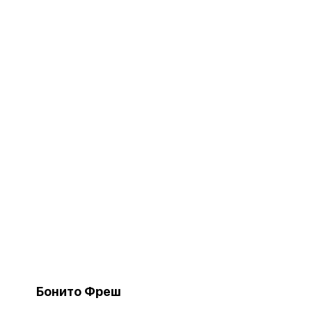
Бонито Фреш