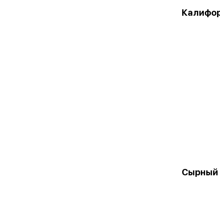
Калифор
Сырный