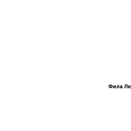
Фила Л