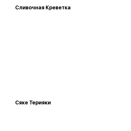
Сливочная Креветка
Сяке Терияки