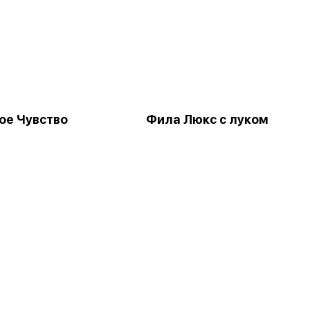
ое Чувство
Фила Люкс с луком