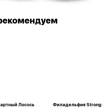
рекомендуем
артный Лосось
Филадельфия Strong