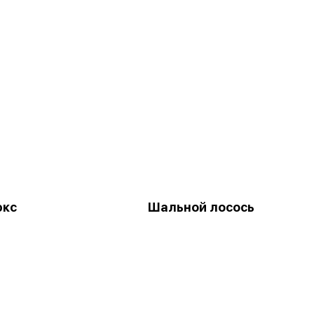
юкс
Шальной лосось