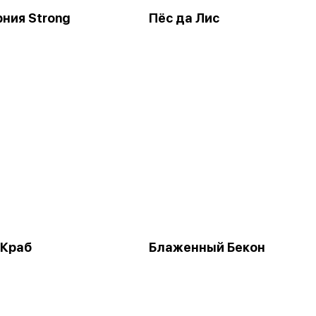
ния Strong
Пёс да Лис
 Краб
Блаженный Бекон