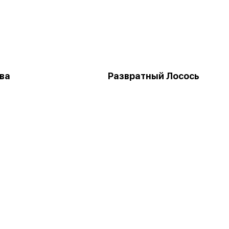
ва
Развратный Лосось