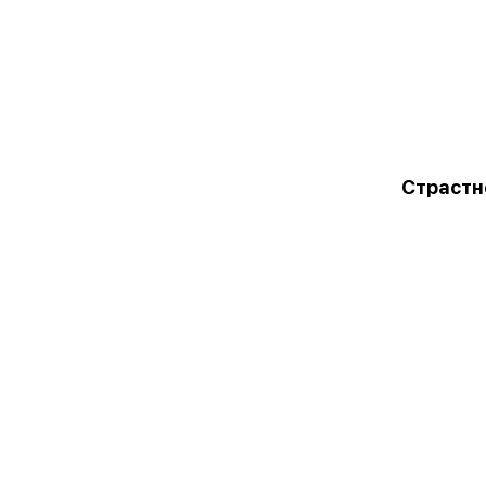
Страстн